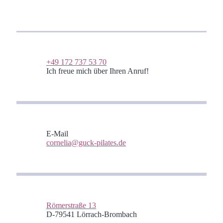
+49 172 737 53 70
Ich freue mich über Ihren Anruf!
E-Mail
cornelia@guck-pilates.de
Römerstraße 13
D-79541 Lörrach-Brombach