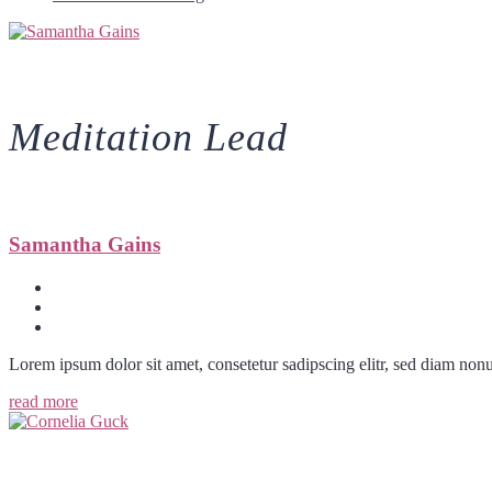
Meditation Lead
Samantha Gains
Lorem ipsum dolor sit amet, consetetur sadipscing elitr, sed diam no
read more