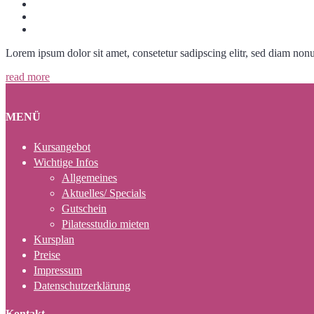
Lorem ipsum dolor sit amet, consetetur sadipscing elitr, sed diam no
read more
MENÜ
Kursangebot
Wichtige Infos
Allgemeines
Aktuelles/ Specials
Gutschein
Pilatesstudio mieten
Kursplan
Preise
Impressum
Datenschutzerklärung
Kontakt