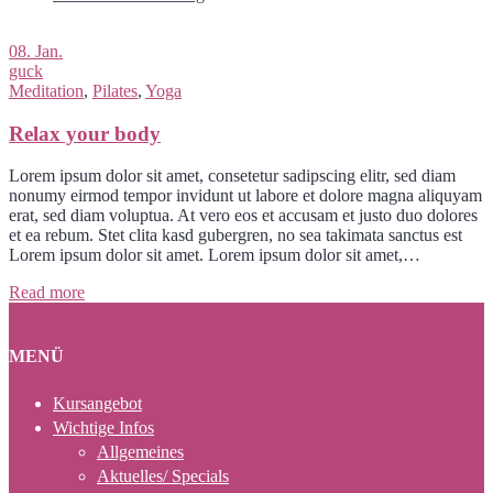
08. Jan.
guck
Meditation
,
Pilates
,
Yoga
Relax your body
Lorem ipsum dolor sit amet, consetetur sadipscing elitr, sed diam
nonumy eirmod tempor invidunt ut labore et dolore magna aliquyam
erat, sed diam voluptua. At vero eos et accusam et justo duo dolores
et ea rebum. Stet clita kasd gubergren, no sea takimata sanctus est
Lorem ipsum dolor sit amet. Lorem ipsum dolor sit amet,…
Read more
MENÜ
Kursangebot
Wichtige Infos
Allgemeines
Aktuelles/ Specials